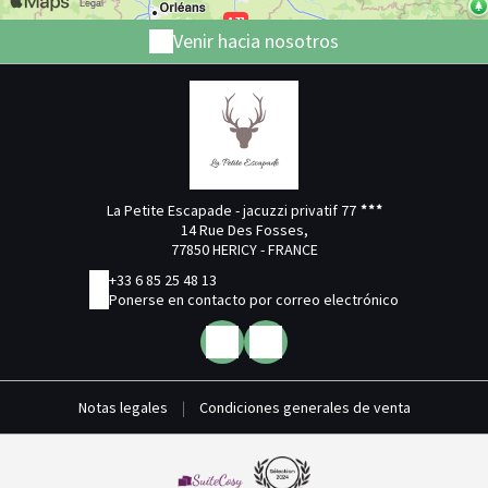
Venir hacia nosotros
La Petite Escapade - jacuzzi privatif 77
14 Rue Des Fosses,
77850 HERICY - FRANCE
+33 6 85 25 48 13
Ponerse en contacto por correo electrónico
Notas legales
|
Condiciones generales de venta