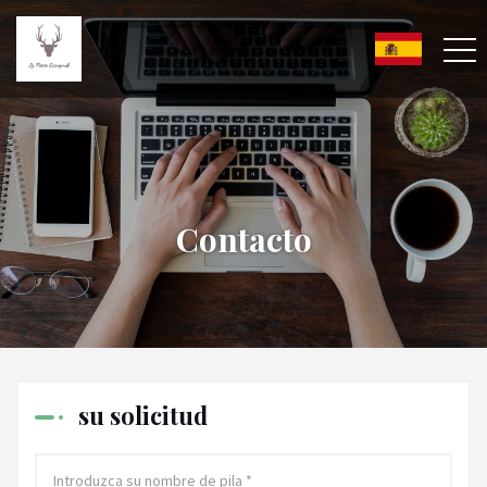
Contacto
su solicitud