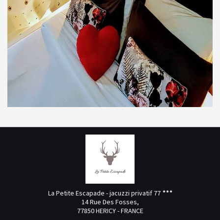
La Petite Escapade - jacuzzi privatif 77
14 Rue Des Fosses,
77850 HERICY - FRANCE